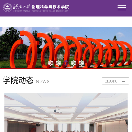
WilliamHill中文官方网站
学院动态
more
NEWS