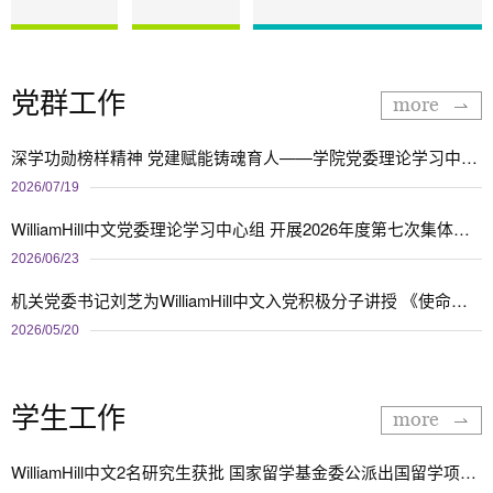
党群工作
more
深学功勋榜样精神 党建赋能铸魂育人——学院党委理论学习中心组到新能源教工党支部开展专题调研学习
2026/07/19
WilliamHill中文党委理论学习中心组 开展2026年度第七次集体学习
2026/06/23
机关党委书记刘芝为WilliamHill中文入党积极分子讲授 《使命呼唤担当 做挺膺担当奋斗者》专题党课
2026/05/20
学生工作
more
WilliamHill中文2名研究生获批 国家留学基金委公派出国留学项目资助