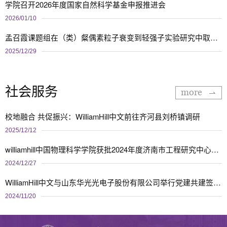
学院召开2026年度国家自然科学基金申报推进会
2026/01/10
孟召霞课题组在（类）粲偶素粒子衰变到轻强子实验研究中取得新进展
2025/12/29
社会服务
more
校地融合 共促振兴：WilliamHill中文前往齐河县刘桥镇调研
2025/12/12
williamhill中国物理科学学院获批2024年度济南市工程研究中心1项
2024/12/27
WilliamHill中文与山东华光光电子股份有限公司举行党建共建签约仪式
2024/11/20