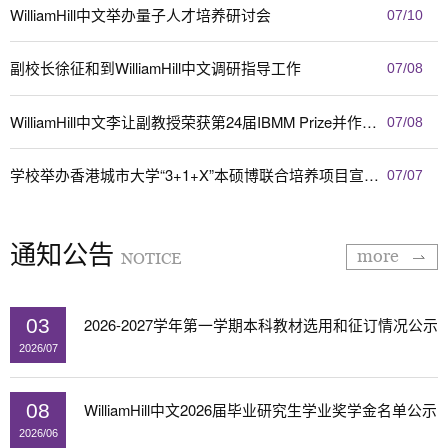
WilliamHill中文举办量子人才培养研讨会
07/10
副校长徐征和到WilliamHill中文调研指导工作
07/08
WilliamHill中文李让副教授荣获第24届IBMM Prize并作大会邀请报告
07/08
学校举办香港城市大学“3+1+X”本硕博联合培养项目宣讲会
07/07
通知公告
more
NOTICE
2026-2027学年第一学期本科教材选用和征订情况公示
03
2026/07
WilliamHill中文2026届毕业研究生学业奖学金名单公示
08
2026/06