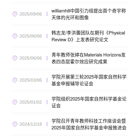
williamhill中国引力组提出首个奇宇称
2025/09/06
天体的光环和图像
韩志龙/李洪蕾团队在期刊《Physical
2025/06/06
Review D》上发表研究论文
青年教师张婷在Materials Horizons发
2025/06/06
表四态层霍尔效应研究成果
学院开展第三轮2025年国家自然科学
2025/03/06
基金申报辅导论证会
学院组织2025年国家自然科学基金论
2025/01/02
证会
学院召开青年教师科技工作座谈会暨
2024/12/18
2025年国家自然科学基金申报推进会