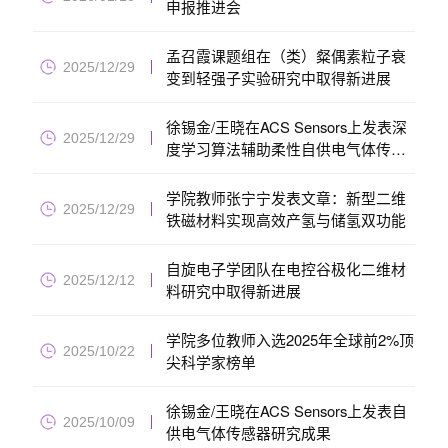
申报推进会
孟召霞课题组在（类）粲偶素粒子衰
2025/12/29
变到轻强子实验研究中取得新进展
徐锡金/王晓在ACS Sensors上发表深
2025/12/29
度学习算法辅助柔性自供电气体传感
相关研究成果
学院教师张宁宁发表文章：新型二维
2025/12/29
铁磁材料实现高效产氢与储氢双功能
自旋电子学团队在电控谷极化二维材
2025/12/12
料研究中取得新进展
学院多位教师入选2025年全球前2%顶
2025/10/22
尖科学家榜单
徐锡金/王晓在ACS Sensors上发表自
2025/10/09
供电气体传感器研究成果