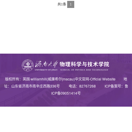
共1条
1
版权所有：英国·williamhill(威廉希尔|macau)中文官网-Official Website 地
址：山东省济南市南辛庄西路336号 电话：82767268 ICP备案号：鲁
ICP备09051414号