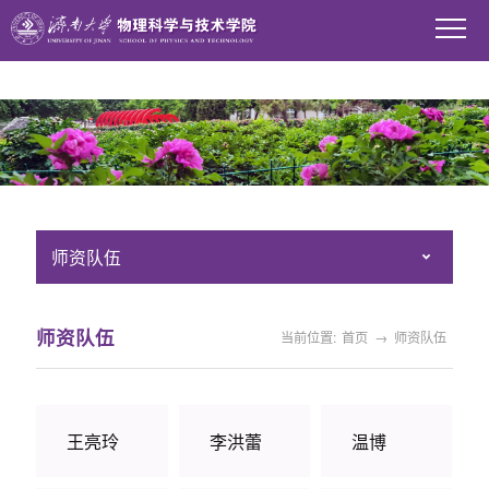
WilliamHill中文官方网站
师资队伍
师资队伍
当前位置:
首页
→
师资队伍
王亮玲
李洪蕾
温博