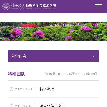
WilliamHill中文官方网站
科学研究
科研团队
当前位置:
首页
→
科学研究
→
科研团队
粒子物理
2024/01/21
激光器件与应用
2018/12/18