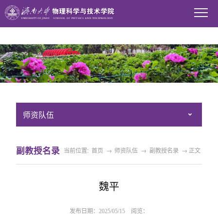
WilliamHill中文官方网站
师资队伍
副教授名录
当前位置:
首页
→
师资队伍
→
副教授名录
→ 正文
魏平
发布日期：2025/05/15 阅览：