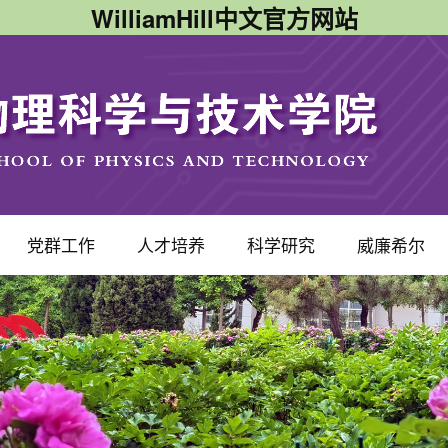
WilliamHill中文官方网站
党群工作
人才培养
科学研究
威廉希尔